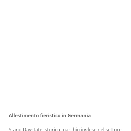
Allestimento fieristico in Germania
Stand Daystate, storico marchio inglese nel settore