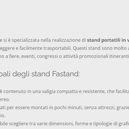
 si è specializzata nella realizzazione di
stand portatili in 
 leggere e facilmente trasportabili. Questi stand sono molto 
 a fiere, eventi, congressi o attività promozionali itineranti
pali degli stand Fastand:
è contenuto in una valigia compatta e resistente, che facili
ereo.
ti per essere montati in pochi minuti, senza attrezzi, grazie
io.
bile scegliere tra varie dimensioni, forme e tipologie di gra