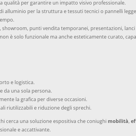
ta qualità per garantire un impatto visivo professionale.
di alluminio per la struttura e tessuti tecnici o pannelli legg
 tempo.
e, showroom, punti vendita temporanei, presentazioni, lanci 
non è solo funzionale ma anche esteticamente curato, capace
rto e logistica.
he da una sola persona.
lmente la grafica per diverse occasioni.
i riutilizzabili e riduzione degli sprechi.
 chi cerca una soluzione espositiva che coniughi
mobilità
,
ef
ionale e accattivante.