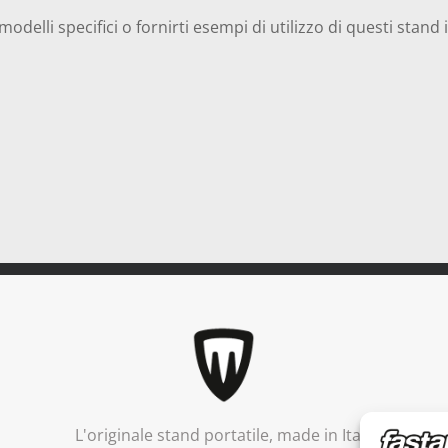
odelli specifici o fornirti esempi di utilizzo di questi stand i
L'originale stand portatile, made in Italy