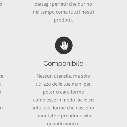
mo
dettagli perfetti che durino
nel tempo come tutti i nostri
prodotti.
Componibile
ce
Nessun utensile, ma solo
e
utilizzo delle tue mani per
i
poter creare forme
complesse in modo facile ed
in
intuitivo; forme che nascono
smontate e prendono vita
quando vuoi tu