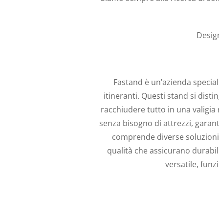
Design
Fastand è un’azienda specializ
itineranti. Questi stand si dist
racchiudere tutto in una valigi
senza bisogno di attrezzi, garan
comprende diverse soluzioni p
qualità che assicurano durabil
versatile, funz