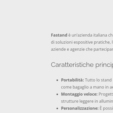
Fastand
è un’azienda italiana che
di soluzioni espositive pratiche,
aziende e agenzie che partecipano
Caratteristiche princi
Portabilità:
Tutto lo stand 
come bagaglio a mano in a
Montaggio veloce:
Progetta
strutture leggere in allumin
Personalizzazione:
È possi