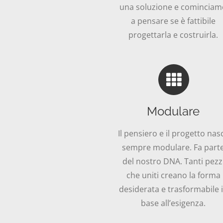
una soluzione e comincia
a pensare se è fattibile
progettarla e costruirla.
Modulare
Il pensiero e il progetto nas
sempre modulare. Fa part
del nostro DNA. Tanti pezz
che uniti creano la forma
desiderata e trasformabile 
base all’esigenza.