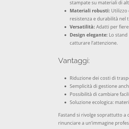
stampate su materiali di al
Materiali robusti:
Utilizzo 
resistenza e durabilità nel
Versatilità:
Adatti per fier
Design elegante:
Lo stand 
catturare l’attenzione.
Vantaggi:
Riduzione dei costi di traspo
Semplicità di gestione anc
Possibilità di cambiare faci
Soluzione ecologica: material
Fastand si rivolge soprattutto a
rinunciare a un’immagine profess