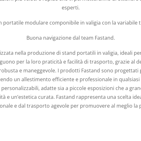
esperti.
 portatile modulare componibile in valigia con la variabile
Buona navigazione dal team Fastand.
zata nella produzione di stand portatili in valigia, ideali pe
inguono per la loro praticità e facilità di trasporto, grazie a
a robusta e maneggevole. I prodotti Fastand sono progettat
tendo un allestimento efficiente e professionale in qualsiasi
ersonalizzabili, adatte sia a piccole esposizioni che a grandi
ità e un’estetica curata. Fastand rappresenta una scelta ide
ionale e dal trasporto agevole per promuovere al meglio la p