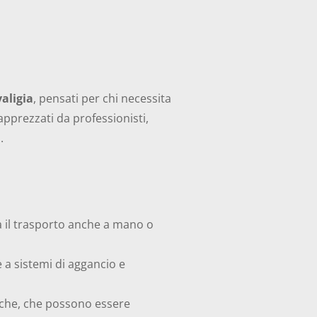
valigia
, pensati per chi necessita
apprezzati da professionisti,
.
ta il trasporto anche a mano o
 a sistemi di aggancio e
fiche, che possono essere