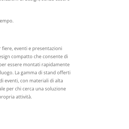
 tempo.
r fiere, eventi e presentazioni
l design compatto che consente di
i per essere montati rapidamente
 luogo. La gamma di stand offerti
 eventi, con materiali di alta
ale per chi cerca una soluzione
ropria attività.