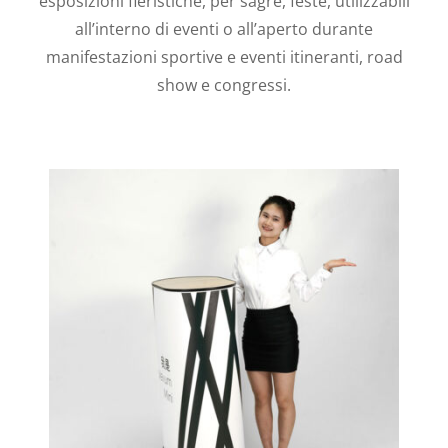
esposizioni fieristiche, per sagre, feste, utilizzabili
all’interno di eventi o all’aperto durante
manifestazioni sportive e eventi itineranti, road
show e congressi.