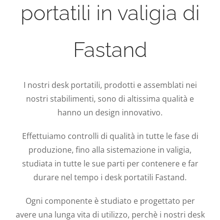
portatili in valigia di
Fastand
I nostri desk portatili, prodotti e assemblati nei
nostri stabilimenti, sono di altissima qualità e
hanno un design innovativo.
Effettuiamo controlli di qualità in tutte le fase di
produzione, fino alla sistemazione in valigia,
studiata in tutte le sue parti per contenere e far
durare nel tempo i desk portatili Fastand.
Ogni componente è studiato e progettato per
avere una lunga vita di utilizzo, perchè i nostri desk