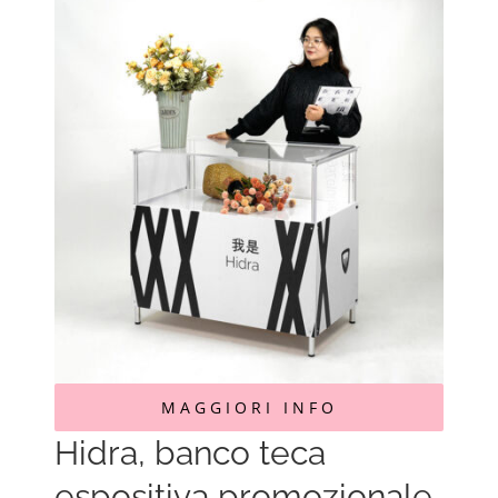
MAGGIORI INFO
Hidra, banco teca
espositiva promozionale