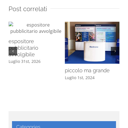
Post correlati
espositore
pubblicitario
avvolgibile
Luglio 31st, 2026
piccolo ma grande
Il 
Luglio 1st, 2024
Mag
Categories