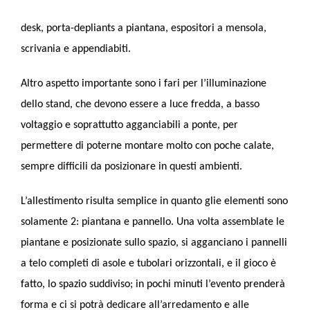
desk, porta-depliants a piantana, espositori a mensola,
scrivania e appendiabiti.
Altro aspetto importante sono i fari per l’illuminazione
dello stand, che devono essere a luce fredda, a basso
voltaggio e soprattutto agganciabili a ponte, per
permettere di poterne montare molto con poche calate,
sempre difficili da posizionare in questi ambienti.
L’allestimento risulta semplice in quanto glie elementi sono
solamente 2: piantana e pannello. Una volta assemblate le
piantane e posizionate sullo spazio, si agganciano i pannelli
a telo completi di asole e tubolari orizzontali, e il gioco è
fatto, lo spazio suddiviso; in pochi minuti l’evento prenderà
forma e ci si potrà dedicare all’arredamento e alle